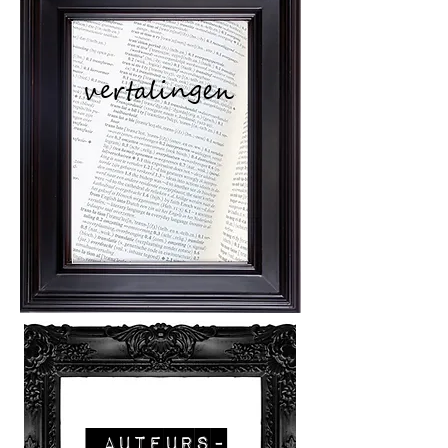
vertalingen
Auteurs-