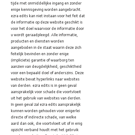
tijde met onmiddellijke ingang en zonder
enige kennisgeving worden aangebracht.
ezra edits kan niet instaan voor het feit dat
de informatie op deze website geschikt is
voor het doel waarvoor de informatie door
u wordt geraadpleegd. Alle informatie,
producten en diensten worden
aangeboden in de staat waarin deze zich
feitelijk bevinden en zonder enige
(impliciete) garantie of waarborg ten
aanzien van deugdelijkheid, geschiktheid
voor een bepaald doel of anderszins. Deze
website bevat hyperlinks naar websites
van derden. ezra edits is in geen geval
aansprakelijk voor schade die voortvloeit
uit het gebruik van websites van derden.
In geen geval zal ezra edits aansprakelijk
kunnen worden gehouden voor enigerlei
directe of indirecte schade, van welke
aard dan ook, die voortvloeit uit of in enig
opzicht verband houdt met het gebruik