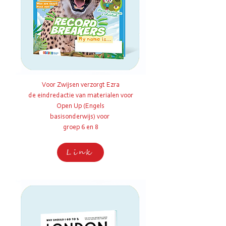
Voor Zwijsen verzorgt Ezra
de
eindredactie van materialen
voor
Open Up (Engels
basisonderwijs)
voor
groep 6 en 8
Link