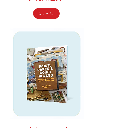
Budapest / Valencia
Link