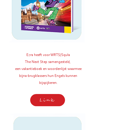
Ezra heeft voor WRTS/Squla
The Next Step samengesteld,
een vakantieboek en woordenlijst waarmee
bijna-brugklassers hun Engels kunnen
bijspijkeren.
Link