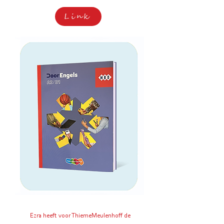
Link
Ezra heeft voor ThiemeMeulenhoff de