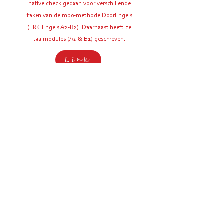
native check gedaan voor verschillende
taken van de mbo-methode DoorEngels
(ERK Engels A2-B2). Daarnaast heeft ze
taalmodules (A2 & B1) geschreven.
Link