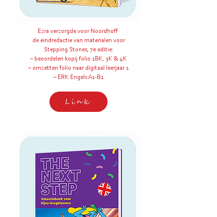
Ezra verzorgde voor Noordhoff
de eindredactie van materialen voor
Stepping Stones, 7e editie:
– beoordelen kopij folio 1BK, 3K & 4K
– omzetten folio naar digitaal leerjaar 1
– ERK Engels A1-B1
Link