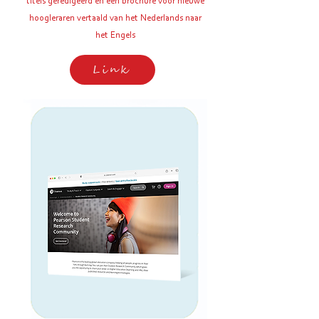
titels geredigeerd en een brochure voor nieuwe
hoogleraren vertaald van het Nederlands naar
het Engels
Link