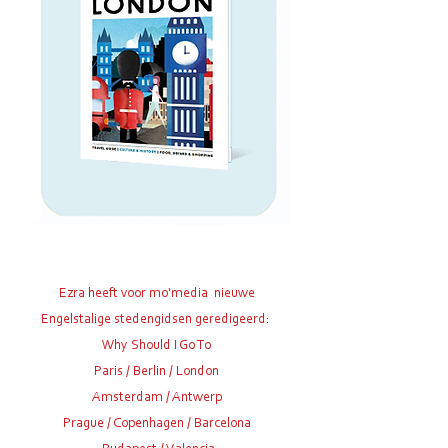
Ezra heeft voor m
o'media
nieuwe
Engelstalige stedengidsen geredigeerd:
Why Should I Go To
Paris / Berlin /
London
Amsterdam / Antwerp
Prague / Copenhagen / Barcelona