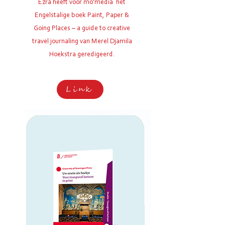
Ezra heeft voor m
o'media
het
Engelstalige boek Paint, Paper &
Going Places – a guide to creative
travel journaling van Merel Djamila
Hoekstra geredigeerd.
Link