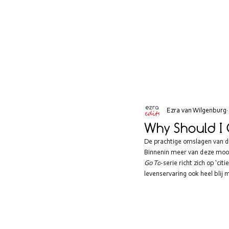
Ezra van Wilgenburg
Why Should I
De prachtige omslagen van de
Binnenin meer van deze mooie 
Go To
-serie richt zich op ‘ci
levenservaring ook heel blij 