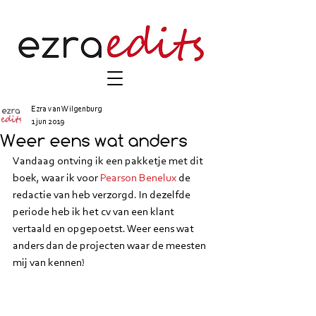
Ezra van Wilgenburg
1 jun 2019
Weer eens wat anders
Vandaag ontving ik een pakketje met dit 
boek, waar ik voor 
Pearson Benelux
 de 
redactie van heb verzorgd. In dezelfde 
periode heb ik het cv van een klant 
vertaald en opgepoetst. Weer eens wat 
anders dan de projecten waar de meesten 
mij van kennen!