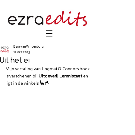
Ezra van Wilgenburg
12 dec 2023
Uit het ei
Mijn vertaling van Jingmai O'Connors boek 
is verschenen bij 
Uitgeverij Lemniscaat 
en 
ligt in de winkels 🦕🐣