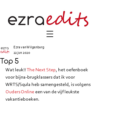
Ezra van Wilgenburg
22 jun 2020
Top 5
Wat leuk!! 
The Next Step
, het oefenboek 
voor bijna-brugklassers dat ik voor 
WRTS/Squla heb samengesteld, is volgens 
Ouders Online
 een van de vijf leukste 
vakantieboeken.