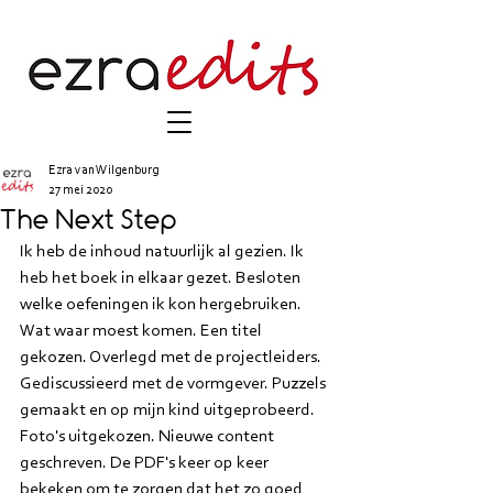
Ezra van Wilgenburg
27 mei 2020
The Next Step
Ik heb de inhoud natuurlijk al gezien. Ik 
heb het boek in elkaar gezet. Besloten 
welke oefeningen ik kon hergebruiken. 
Wat waar moest komen. Een titel 
gekozen. Overlegd met de projectleiders. 
Gediscussieerd met de vormgever. Puzzels 
gemaakt en op mijn kind uitgeprobeerd. 
Foto's uitgekozen. Nieuwe content 
geschreven. De PDF's keer op keer 
bekeken om te zorgen dat het zo goed 