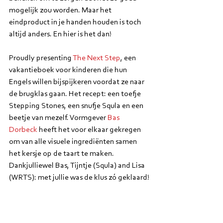
mogelijk zou worden. Maar het 
eindproduct in je handen houden is toch 
altijd anders. En hier is het dan!
Proudly presenting 
The Next Step
, een 
vakantieboek voor kinderen die hun 
Engels willen bijspijkeren voordat ze naar 
de brugklas gaan. Het recept: een toefje 
Stepping Stones, een snufje Squla en een 
beetje van mezelf. Vormgever 
Bas 
Dorbeck
 heeft het voor elkaar gekregen 
om van alle visuele ingrediënten samen 
het kersje op de taart te maken. 
Dankjulliewel Bas, Tijntje (Squla) and Lisa 
(WRTS): met jullie was de klus zó geklaard!