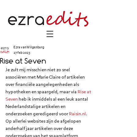
Ezra van Wilgenburg
27 feb 2023
Rise at Seven
Je zult mij misschien niet zo snel 
associëren met Marie Claire of artikelen 
over financiële aangelegenheden als 
hypotheken en spaargeld, maar via 
Rise at 
Seven
 heb ik inmiddels al een leuk aantal 
Nederlandstalige artikelen en 
onderzoeken geredigeerd voor 
Raisin.nl
. 
Op allerlei websites zijn de afgelopen 
anderhalf jaar artikelen over deze 
onderzoeken van het spaarplatform 