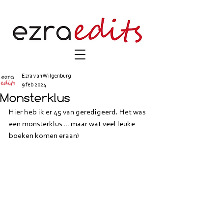
Ezra van Wilgenburg
9 feb 2024
Monsterklus
Hier heb ik er 45 van geredigeerd. Het was 
een monsterklus ... maar wat veel leuke 
boeken komen eraan!