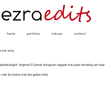
home
portfolio
nieuws
contact
1 nov 2023
leontologist' Jingmai O'Connor Instagram opgaat met jouw vertaling van haar 
 niet de Duitse met die gekke titel)