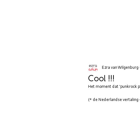
Ezra van Wilgenburg
Cool !!!
Het moment dat 'punkrock pa
(* de Nederlandse vertaling –