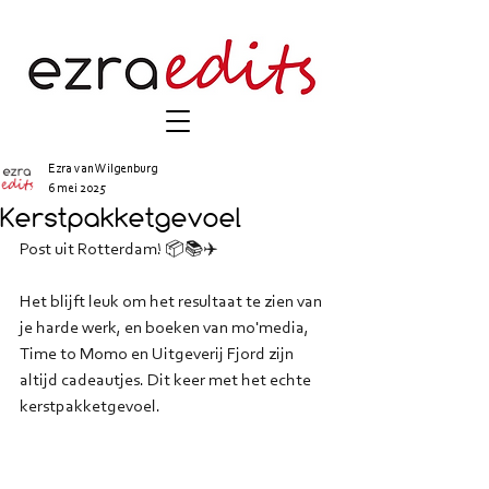
Ezra van Wilgenburg
6 mei 2025
Kerstpakketgevoel
Post uit Rotterdam! 📦📚✈️
Het blijft leuk om het resultaat te zien van 
je harde werk, en boeken van mo'media, 
Time to Momo en Uitgeverij Fjord
zijn 
altijd cadeautjes. Dit keer met het echte 
kerstpakketgevoel.