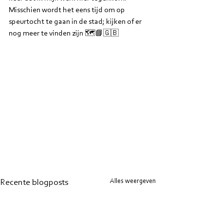
Misschien wordt het eens tijd om op 
speurtocht te gaan in de stad; kijken of er 
nog meer te vinden zijn 🗺️📘🇬🇧
Alles weergeven
Recente blogposts