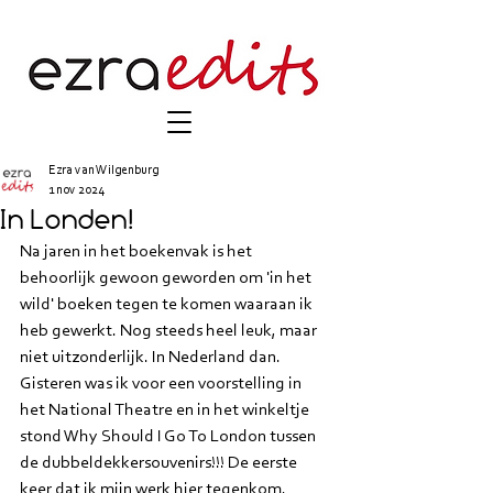
Ezra van Wilgenburg
1 nov 2024
In Londen!
Na jaren in het boekenvak is het 
behoorlijk gewoon geworden om 'in het 
wild' boeken tegen te komen waaraan ik 
heb gewerkt. Nog steeds heel leuk, maar 
niet uitzonderlijk. In Nederland dan. 
Gisteren was ik voor een voorstelling in 
het National Theatre en in het winkeltje 
stond Why Should I Go To London tussen 
de dubbeldekkersouvenirs!!! De eerste 
keer dat ik mijn werk hier tegenkom. 