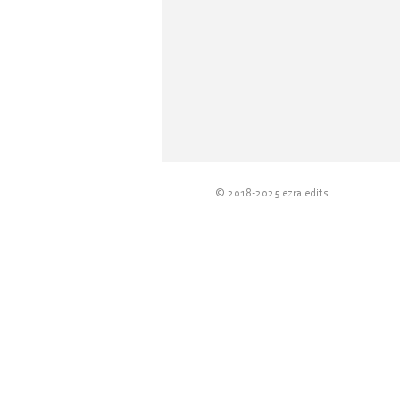
© 2018-2025 e
zra edits