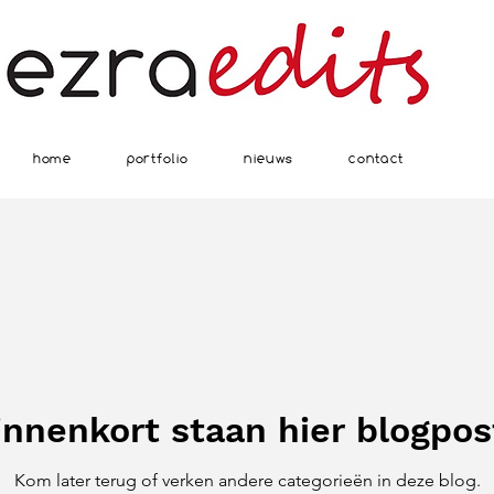
home
portfolio
nieuws
contact
innenkort staan hier blogpos
Kom later terug of verken andere categorieën in deze blog.